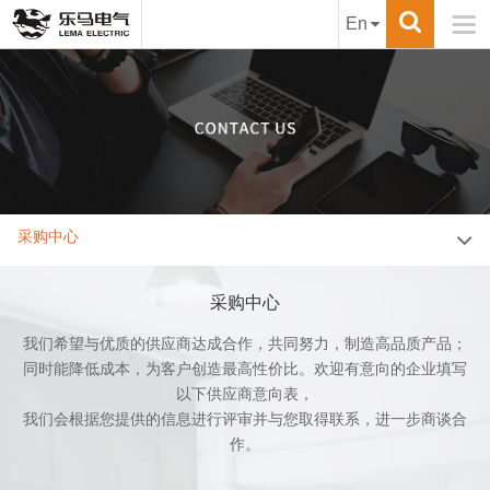

En
采购中心
采购中心
我们希望与优质的供应商达成合作，共同努力，制造高品质产品；
同时能降低成本，为客户创造最高性价比。欢迎有意向的企业填写
以下供应商意向表，
我们会根据您提供的信息进行评审并与您取得联系，进一步商谈合
作。