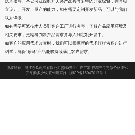
技术指导。本公司在控制开关类产品具有多年的开发经验，拥有独
立设计、开发、量产的能力，如有需要定制开发新品，可以与我们
联系详谈。
如有需要可派技术人员到客户工厂进行考察，了解产品应用环境及
相关要求，更精确判断产品需求并导入到定制开发中。
如客户的应用需求改变时，我们可以根据新的需求打样供客户进行
测试，确保“乐马”产品能够持续满足客户需求。
版权所有：浙江乐马电气有限公司|微动开关生产厂家,行程开关定做价格,限位
开采购多少钱,直销哪家好
浙ICP备16047017号-1