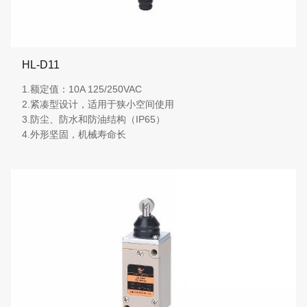
HL-D11
1.额定值：10A 125/250VAC
2.紧凑型设计，适用于狭小空间使用
3.防尘、防水和防油结构（IP65）
4.外形坚固，机械寿命长
More details