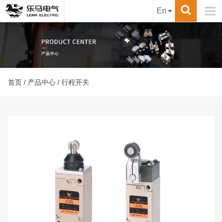

En
首页
/
产品中心
/ 行程开关