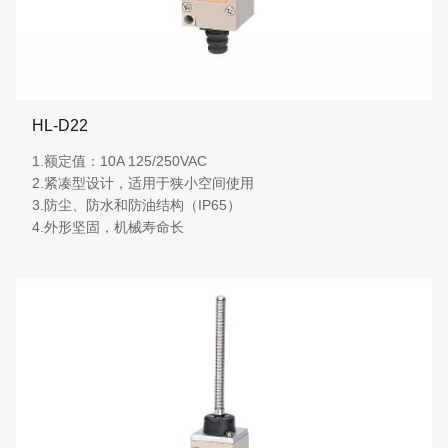
HL-D22
1.额定值：10A 125/250VAC
2.紧凑型设计，适用于狭小空间使用
3.防尘、防水和防油结构（IP65）
4.外形坚固，机械寿命长
More details