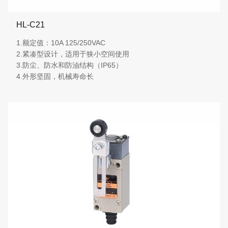
HL-C21
1.额定值：10A 125/250VAC
2.紧凑型设计，适用于狭小空间使用
3.防尘、防水和防油结构（IP65）
4.外形坚固，机械寿命长
More details