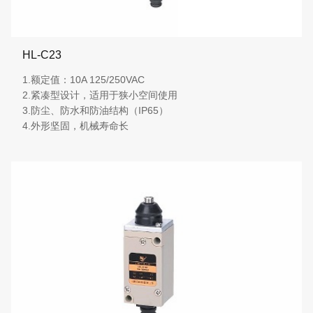
HL-C23
1.额定值：10A 125/250VAC
2.紧凑型设计，适用于狭小空间使用
3.防尘、防水和防油结构（IP65）
4.外形坚固，机械寿命长
More details