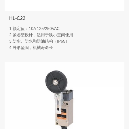
HL-C22
1.额定值：10A 125/250VAC
2.紧凑型设计，适用于狭小空间使用
3.防尘、防水和防油结构（IP65）
4.外形坚固，机械寿命长
More details