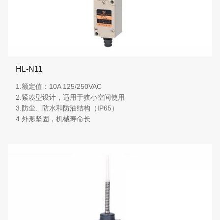
HL-N11
1.额定值：10A 125/250VAC
2.紧凑型设计，适用于狭小空间使用
3.防尘、防水和防油结构（IP65）
4.外形坚固，机械寿命长
More details