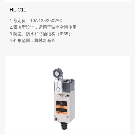
HL-C11
1.额定值：10A 125/250VAC
2.紧凑型设计，适用于狭小空间使用
3.防尘、防水和防油结构（IP65）
4.外形坚固，机械寿命长
More details