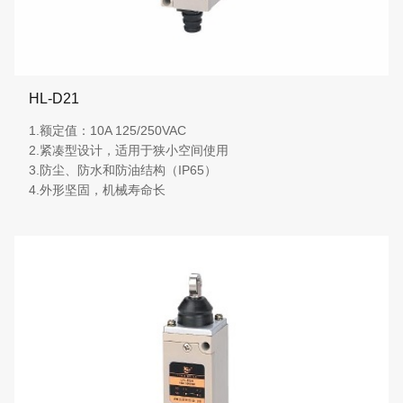
HL-D21
1.额定值：10A 125/250VAC
2.紧凑型设计，适用于狭小空间使用
3.防尘、防水和防油结构（IP65）
4.外形坚固，机械寿命长
More details