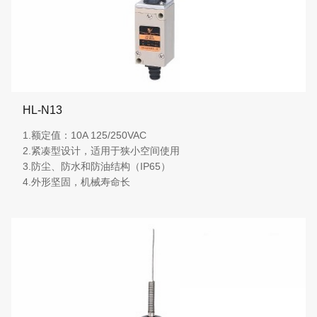
HL-N13
1.额定值：10A 125/250VAC
2.紧凑型设计，适用于狭小空间使用
3.防尘、防水和防油结构（IP65）
4.外形坚固，机械寿命长
More details